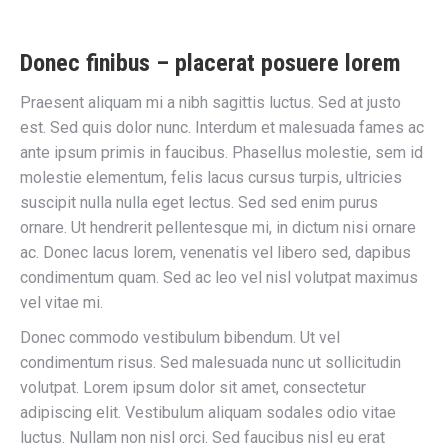
Donec finibus – placerat posuere lorem
Praesent aliquam mi a nibh sagittis luctus. Sed at justo
est. Sed quis dolor nunc. Interdum et malesuada fames ac
ante ipsum primis in faucibus. Phasellus molestie, sem id
molestie elementum, felis lacus cursus turpis, ultricies
suscipit nulla nulla eget lectus. Sed sed enim purus
ornare. Ut hendrerit pellentesque mi, in dictum nisi ornare
ac. Donec lacus lorem, venenatis vel libero sed, dapibus
condimentum quam. Sed ac leo vel nisl volutpat maximus
vel vitae mi.
Donec commodo vestibulum bibendum. Ut vel
condimentum risus. Sed malesuada nunc ut sollicitudin
volutpat. Lorem ipsum dolor sit amet, consectetur
adipiscing elit. Vestibulum aliquam sodales odio vitae
luctus. Nullam non nisl orci. Sed faucibus nisl eu erat