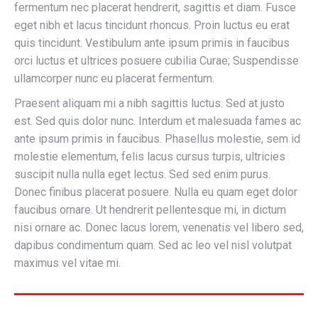
fermentum nec placerat hendrerit, sagittis et diam. Fusce
eget nibh et lacus tincidunt rhoncus. Proin luctus eu erat
quis tincidunt. Vestibulum ante ipsum primis in faucibus
orci luctus et ultrices posuere cubilia Curae; Suspendisse
ullamcorper nunc eu placerat fermentum.
Praesent aliquam mi a nibh sagittis luctus. Sed at justo
est. Sed quis dolor nunc. Interdum et malesuada fames ac
ante ipsum primis in faucibus. Phasellus molestie, sem id
molestie elementum, felis lacus cursus turpis, ultricies
suscipit nulla nulla eget lectus. Sed sed enim purus.
Donec finibus placerat posuere. Nulla eu quam eget dolor
faucibus ornare. Ut hendrerit pellentesque mi, in dictum
nisi ornare ac. Donec lacus lorem, venenatis vel libero sed,
dapibus condimentum quam. Sed ac leo vel nisl volutpat
maximus vel vitae mi.