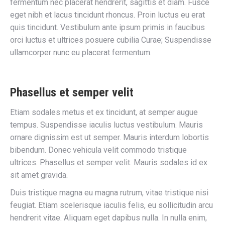
fermentum nec placerat hendrerit, sagittis et diam. Fusce
eget nibh et lacus tincidunt rhoncus. Proin luctus eu erat
quis tincidunt. Vestibulum ante ipsum primis in faucibus
orci luctus et ultrices posuere cubilia Curae; Suspendisse
ullamcorper nunc eu placerat fermentum.
Phasellus et semper velit
Etiam sodales metus et ex tincidunt, at semper augue
tempus. Suspendisse iaculis luctus vestibulum. Mauris
ornare dignissim est ut semper. Mauris interdum lobortis
bibendum. Donec vehicula velit commodo tristique
ultrices. Phasellus et semper velit. Mauris sodales id ex
sit amet gravida.
Duis tristique magna eu magna rutrum, vitae tristique nisi
feugiat. Etiam scelerisque iaculis felis, eu sollicitudin arcu
hendrerit vitae. Aliquam eget dapibus nulla. In nulla enim,