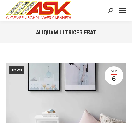
Search:
ALIQUAM ULTRICES ERAT
You are here:
Travel
SEP
6