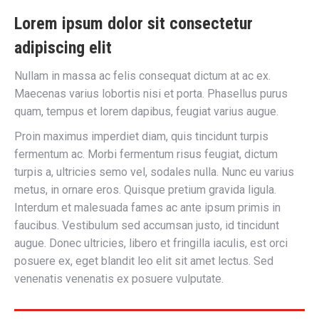
Lorem ipsum dolor sit consectetur
adipiscing elit
Nullam in massa ac felis consequat dictum at ac ex.
Maecenas varius lobortis nisi et porta. Phasellus purus
quam, tempus et lorem dapibus, feugiat varius augue.
Proin maximus imperdiet diam, quis tincidunt turpis
fermentum ac. Morbi fermentum risus feugiat, dictum
turpis a, ultricies semo vel, sodales nulla. Nunc eu varius
metus, in ornare eros. Quisque pretium gravida ligula.
Interdum et malesuada fames ac ante ipsum primis in
faucibus. Vestibulum sed accumsan justo, id tincidunt
augue. Donec ultricies, libero et fringilla iaculis, est orci
posuere ex, eget blandit leo elit sit amet lectus. Sed
venenatis venenatis ex posuere vulputate.