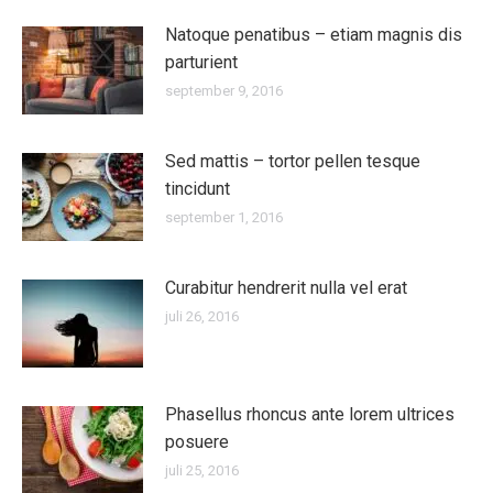
Natoque penatibus – etiam magnis dis
parturient
september 9, 2016
Sed mattis – tortor pellen tesque
tincidunt
september 1, 2016
Curabitur hendrerit nulla vel erat
juli 26, 2016
Phasellus rhoncus ante lorem ultrices
posuere
juli 25, 2016