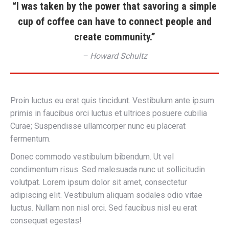
“I was taken by the power that savoring a simple
cup of coffee can have to connect people and
create community.”
– Howard Schultz
Proin luctus eu erat quis tincidunt. Vestibulum ante ipsum
primis in faucibus orci luctus et ultrices posuere cubilia
Curae; Suspendisse ullamcorper nunc eu placerat
fermentum.
Donec commodo vestibulum bibendum. Ut vel
condimentum risus. Sed malesuada nunc ut sollicitudin
volutpat. Lorem ipsum dolor sit amet, consectetur
adipiscing elit. Vestibulum aliquam sodales odio vitae
luctus. Nullam non nisl orci. Sed faucibus nisl eu erat
consequat egestas!