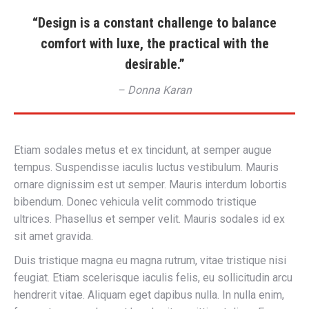
“Design is a constant challenge to balance
comfort with luxe, the practical with the
desirable.”
– Donna Karan
Etiam sodales metus et ex tincidunt, at semper augue
tempus. Suspendisse iaculis luctus vestibulum. Mauris
ornare dignissim est ut semper. Mauris interdum lobortis
bibendum. Donec vehicula velit commodo tristique
ultrices. Phasellus et semper velit. Mauris sodales id ex
sit amet gravida.
Duis tristique magna eu magna rutrum, vitae tristique nisi
feugiat. Etiam scelerisque iaculis felis, eu sollicitudin arcu
hendrerit vitae. Aliquam eget dapibus nulla. In nulla enim,