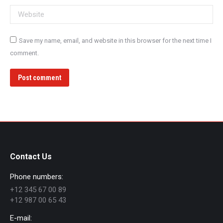
Website
Save my name, email, and website in this browser for the next time I
comment.
Post comment
Contact Us
Phone numbers:
+12 345 67 00 89
+12 987 00 65 43
E-mail: