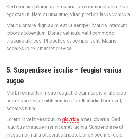
Sed rhoncus ullamcorper mauris, ac condimentum metus
egestas ut. Nam et urna ante, vitae pretium lacus vehicula.
Mauris ornare dignissim est ut semper. Mauris interdum
lobortis bibendum. Donec vehicula velit commodo
tristique ultrices. Phasellus et semper velit. Mauris
sodales id ex sit amet gravida.
5. Suspendisse iaculis – feugiat varius
augue
Morbi fermentum risus feugiat, dictum turpis a, ultricies
sem. Fusce vitae nibh hendrerit, sollicitudin libero vel,
sodales nulla.
Lorem in velit vestibulum
glavrida
amet lobortis. Sed
faucibus tristique nisi sit amet lacinia. Suspendisse at
massa non nulla placerat ultrices. Donec sed nisi odio.