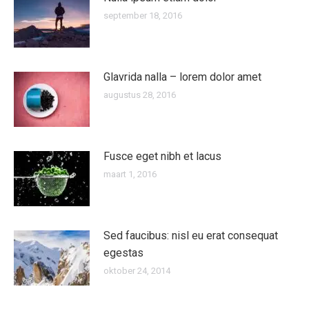
september 18, 2016
Glavrida nalla – lorem dolor amet
augustus 28, 2016
Fusce eget nibh et lacus
maart 1, 2016
Sed faucibus: nisl eu erat consequat
egestas
oktober 24, 2014