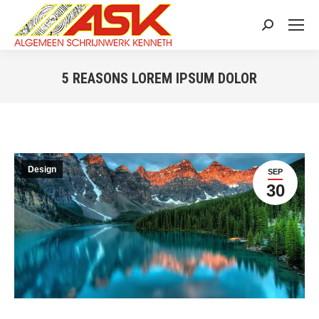
Search:
5 REASONS LOREM IPSUM DOLOR
You are here:
Design
SEP
30