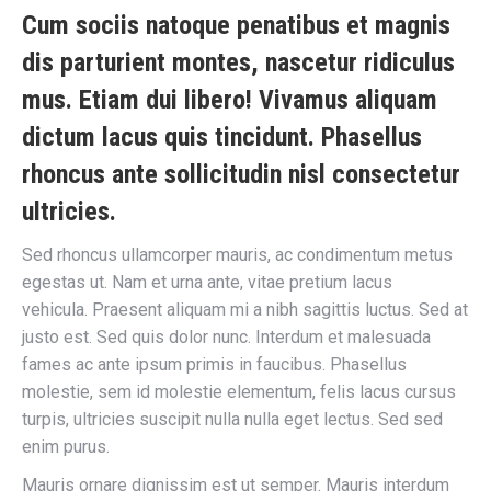
Cum sociis natoque penatibus et magnis
dis parturient montes, nascetur ridiculus
mus. Etiam dui libero! Vivamus aliquam
dictum lacus quis tincidunt. Phasellus
rhoncus ante sollicitudin nisl consectetur
ultricies.
Sed rhoncus ullamcorper mauris, ac condimentum metus
egestas ut. Nam et urna ante, vitae pretium lacus
vehicula. Praesent aliquam mi a nibh sagittis luctus. Sed at
justo est. Sed quis dolor nunc. Interdum et malesuada
fames ac ante ipsum primis in faucibus. Phasellus
molestie, sem id molestie elementum, felis lacus cursus
turpis, ultricies suscipit nulla nulla eget lectus. Sed sed
enim purus.
Mauris ornare dignissim est ut semper. Mauris interdum